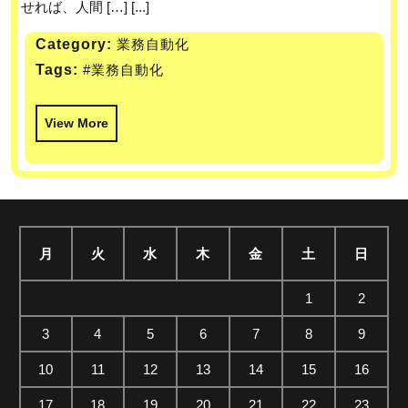
せれば、人間 […] [...]
Category:
業務自動化
Tags:
#業務自動化
View More
月
火
水
木
金
土
日
1
2
3
4
5
6
7
8
9
10
11
12
13
14
15
16
17
18
19
20
21
22
23