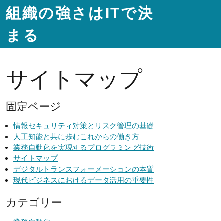
組織の強さはITで決
まる
サイトマップ
固定ページ
情報セキュリティ対策とリスク管理の基礎
人工知能と共に歩むこれからの働き方
業務自動化を実現するプログラミング技術
サイトマップ
デジタルトランスフォーメーションの本質
現代ビジネスにおけるデータ活用の重要性
カテゴリー